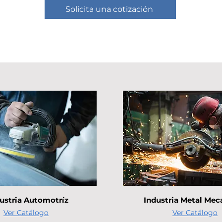
Solicita una cotización
ustria Automotríz
Industria Metal Mec
Ver Catálogo
Ver Catálogo