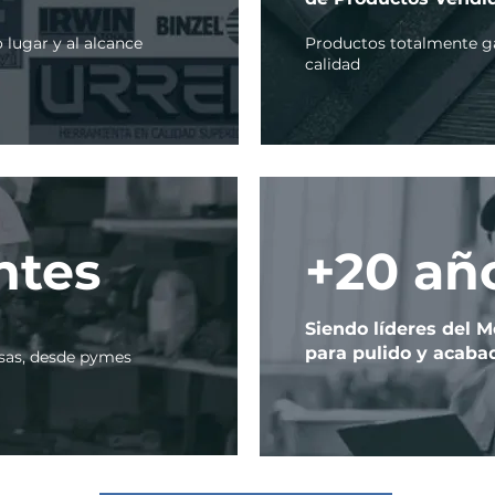
 lugar y al alcance
Productos totalmente ga
calidad
ntes
+20 añ
Siendo líderes del 
para pulido y acaba
sas, desde pymes