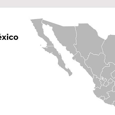
éxico