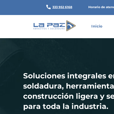
333 952 6168
Horario de aten
Inicio
Soluciones integrales e
soldadura, herramienta
construcción ligera y s
para toda la industria.