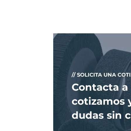
// SOLICITA UNA COT
Contacta a 
cotizamos 
dudas sin