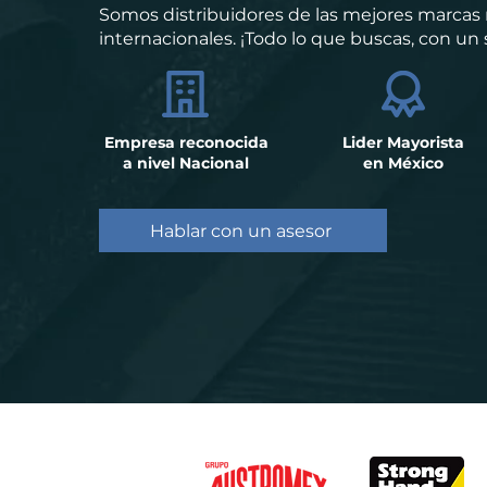
Somos distribuidores de las mejores marcas 
internacionales. ¡Todo lo que buscas, con un
Empresa reconocida
Lider Mayorista
a nivel Nacional
en México
Hablar con un asesor