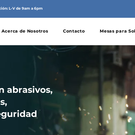
ción: L-V de 9am a 6pm
Acerca de Nosotros
Contacto
Mesas para So
n abrasivos,
s,
eguridad