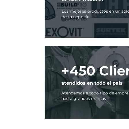
Los mejores productos en un sólo
de tu negocio.
+450 Clie
atendidos en todo el país
Atendemos a todo tipo de empre
hasta grandes marcas