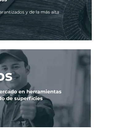
rantizados y de la más alta
os
Mercado en herramientas
do de superficies